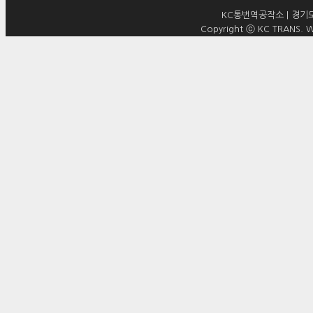
KC통번역공작소 | 경기도 
Copyright ⓒ KC TRANS. WO