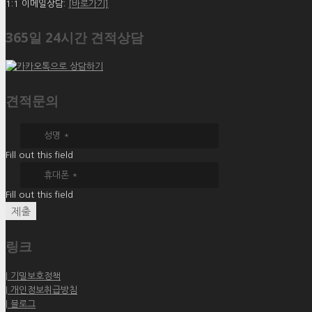
1:1 이메일상담:
[바로가기]
365일 24시간 견적상담
견적문의
Fill out this field
Fill out this field
제출
링크
| 기밀보호정책
| 개인정보취급방침
| 블로그