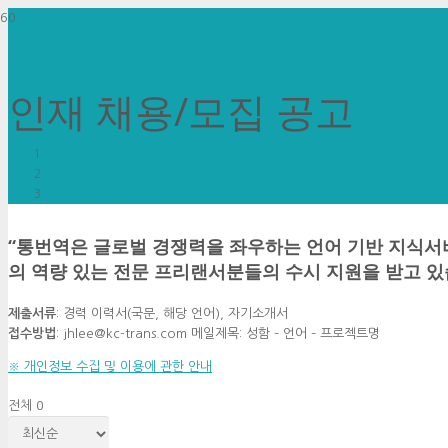
인재 채용/모집 공고
홈
인재 채용/모집 공고
“
통번역은 글로벌 경쟁력을 좌우하는 언어 기반 지식서
의 역량 있는 전문 프리랜서분들의 수시 지원을 받고 있
제출서류
: 경력 이력서(국문, 해당 언어), 자기소개서
접수방법
: jhlee@kc-trans.com 메일제목: 성함 – 언어 – 프로젝트명
※ 개인정보 수집 및 이용에 관한 안내
전체 0