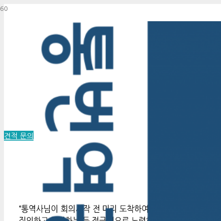
A Reliable Pa
당신의 완벽
(해외 현지통
견적 문의
KC통번역공작소를 