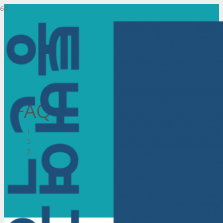
FAQ
홈
FAQ