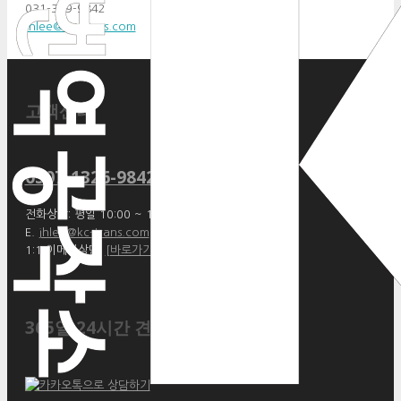
031-369-9842
jhlee@kc-trans.com
고객센터
0507-1326-9842
전화상담: 평일 10:00 ~ 17:00
E.
jhlee@kc-trans.com
1:1 이메일상담:
[바로가기]
365일 24시간 견적상담