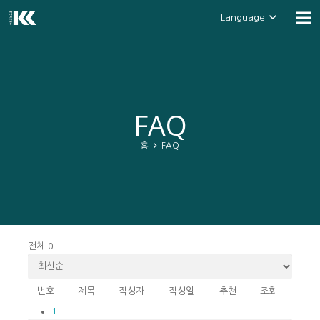
Language
FAQ
홈
FAQ
전체 0
번호
제목
작성자
작성일
추천
조회
1