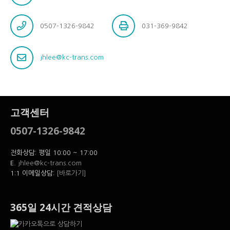
0507-1326-9842
031-369-9842
jhlee@kc-trans.com
고객센터
0507-1326-9842
전화상담: 평일 10:00 ~ 17:00
E.
jhlee@kc-trans.com
1:1 이메일상담:
[바로가기]
365일 24시간 견적상담