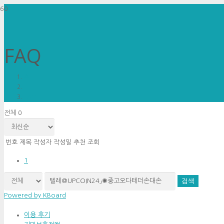
FAQ
홈
FAQ
전체 0
번호
제목
작성자
작성일
추천
조회
1
검색
Powered by KBoard
이용 후기