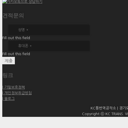
견적문의
Fill out this field
Fill out this field
제출
링크
| 기밀보호정책
| 개인정보취급방침
| 블로그
KC통번역공작소 | 경기도 
Copyright ⓒ KC TRANS. WO