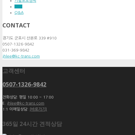
기밀보호정책
FAQ
Q&A
CONTACT
경기도 군포시 산본로 339 #910
0507-1326-9842
031-369-9842
jhlee@kc-trans.com
고객센터
0507-1326-9842
전화상담: 평일 10:00 ~ 17:00
E.
jhlee@kc-trans.com
1:1 이메일상담:
[바로가기]
365일 24시간 견적상담