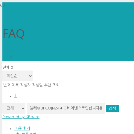
FAQ
홈
FAQ
전체 0
번호
제목
작성자
작성일
추천
조회
1
검색
Powered by KBoard
이용 후기