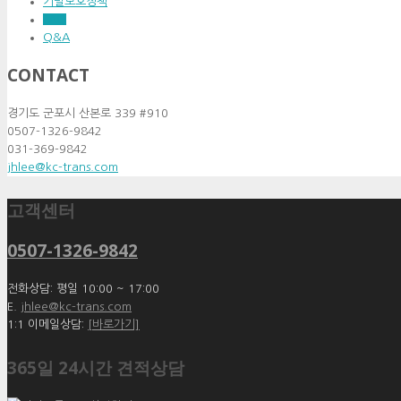
기밀보호정책
FAQ
Q&A
CONTACT
경기도 군포시 산본로 339 #910
0507-1326-9842
031-369-9842
jhlee@kc-trans.com
고객센터
0507-1326-9842
전화상담: 평일 10:00 ~ 17:00
E.
jhlee@kc-trans.com
1:1 이메일상담:
[바로가기]
365일 24시간 견적상담