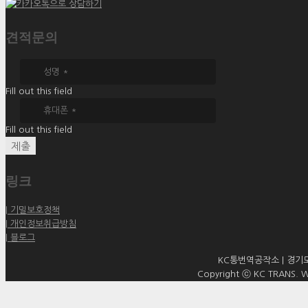
견적문의
Fill out this field
Fill out this field
제출
링크
| 기밀보호정책
| 개인정보취급방침
| 블로그
KC통번역공작소 | 경기도 
Copyright ⓒ KC TRANS. WO