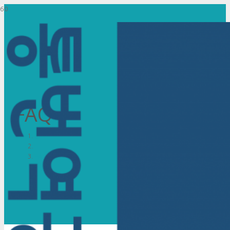
FAQ
홈
FAQ