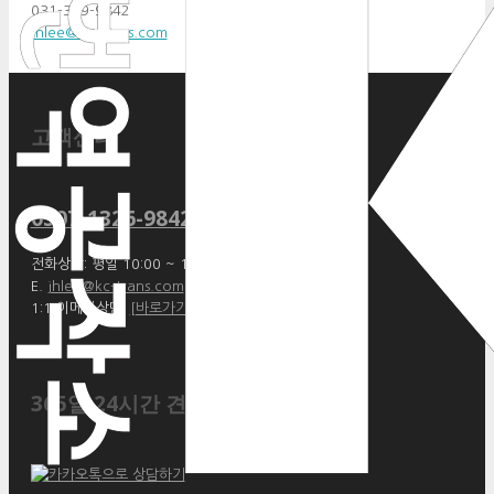
031-369-9842
jhlee@kc-trans.com
고객센터
0507-1326-9842
전화상담: 평일 10:00 ~ 17:00
E.
jhlee@kc-trans.com
1:1 이메일상담:
[바로가기]
365일 24시간 견적상담