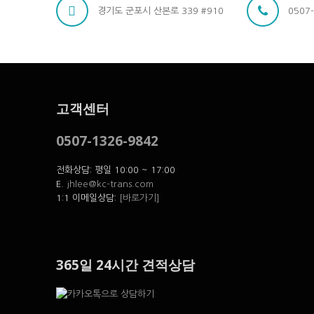
경기도 군포시 산본로 339 #910
0507
고객센터
0507-1326-9842
전화상담: 평일 10:00 ~ 17:00
E.
jhlee@kc-trans.com
1:1 이메일상담:
[바로가기]
365일 24시간 견적상담