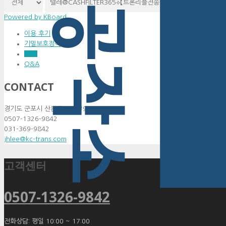
검색
Powered by KBoard
이용 후기
기밀보호정책
FAQ
Q&A
CONTACT
경기도 군포시 산본로 339 #910
0507-1326-9842
031-369-9842
jhlee@kc-trans.com
고객센터
0507-1326-9842
전화상담: 평일 10:00 ~ 17:00