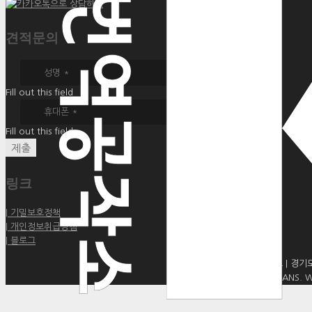
견적문의
Fill out this field
Fill out this field
제출
링크
| 기밀보호정책
| 개인정보취급방침
| 블로그
KC통번역공작소 | 경기도 
Copyright ⓒ KC TRANS. WO