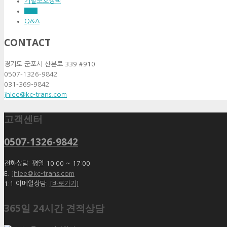
기밀보호정책
FAQ
Q&A
CONTACT
경기도 군포시 산본로 339 #910
0507-1326-9842
031-369-9842
jhlee@kc-trans.com
고객센터
0507-1326-9842
전화상담: 평일 10:00 ~ 17:00
E.
jhlee@kc-trans.com
1:1 이메일상담:
[바로가기]
365일 24시간 견적상담