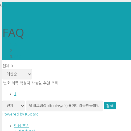
FAQ
홈
FAQ
전체 0
번호
제목
작성자
작성일
추천
조회
1
검색
Powered by KBoard
이용 후기