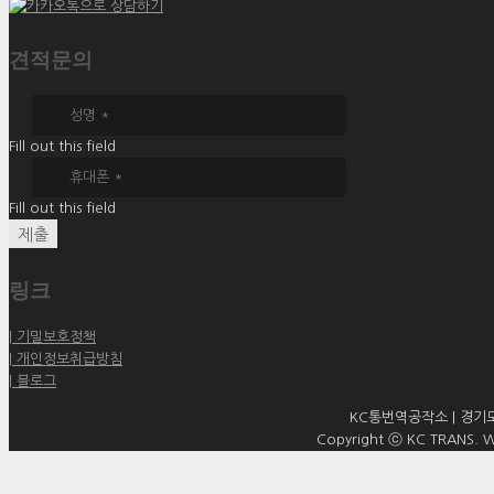
견적문의
Fill out this field
Fill out this field
제출
링크
| 기밀보호정책
| 개인정보취급방침
| 블로그
KC통번역공작소 | 경기도 
Copyright ⓒ KC TRANS. WO