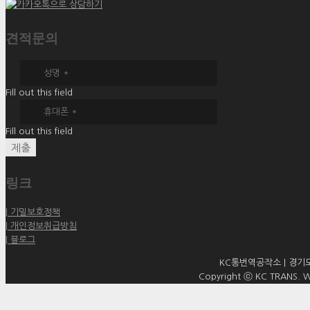
견적문의
Fill out this field
Fill out this field
제출
링크
| 기밀보호정책
| 개인정보취급방침
| 블로그
KC통번역공작소 | 경기도 
Copyright ⓒ KC TRANS. WO